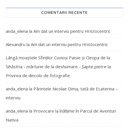
COMENTARII RECENTE
anda_elena
la
Am dat un interviu pentru Hristocentric
Alexandru
la
Am dat un interviu pentru Hristocentric
Lângă moaștele Sfinților Cuvioși Paisie și Cleopa de la
Sihăstria - mărturie de la deshumare - Şapte pietre
la
Privirea de dincolo de fotografie
anda_elena
la
Părintele Nicolae Dima, tată de Ecaterina –
interviu
anda_elena
la
Provocare la înălțime în Parcul de Aventuri
Nativa