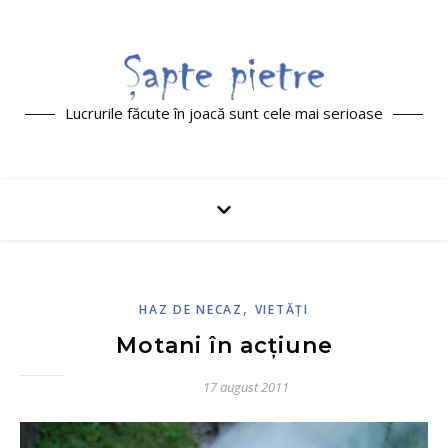
Lucrurile făcute în joacă sunt cele mai serioase
,
HAZ DE NECAZ
VIETĂŢI
Motani în acțiune
17 august 2011