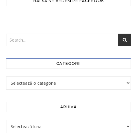
HAI SĂ NE VEDEM PE FACEBOOK
CATEGORII
ARHIVĂ