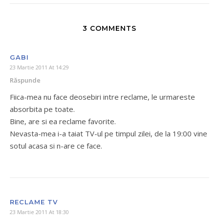
3 COMMENTS
GABI
23 Martie 2011 At 14:29
Răspunde
Fiica-mea nu face deosebiri intre reclame, le urmareste
absorbita pe toate.
Bine, are si ea reclame favorite.
Nevasta-mea i-a taiat TV-ul pe timpul zilei, de la 19:00 vine
sotul acasa si n-are ce face.
RECLAME TV
23 Martie 2011 At 18:30