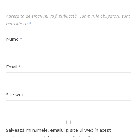
Adresa ta de email nu va fi publicată.
Câmpurile obligatorii sunt
marcate cu
*
Nume
*
Email
*
Site web
Salvează-mi numele, emailul și site-ul web în acest