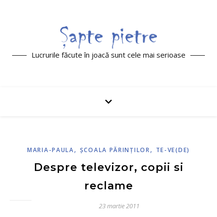
Lucrurile făcute în joacă sunt cele mai serioase
,
,
MARIA-PAULA
ŞCOALA PĂRINŢILOR
TE-VE(DE)
Despre televizor, copii si
reclame
23 martie 2011