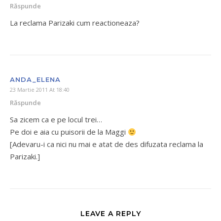
Răspunde
La reclama Parizaki cum reactioneaza?
ANDA_ELENA
23 Martie 2011 At 18:40
Răspunde
Sa zicem ca e pe locul trei…
Pe doi e aia cu puisorii de la Maggi
[Adevaru-i ca nici nu mai e atat de des difuzata reclama la
Parizaki.]
LEAVE A REPLY