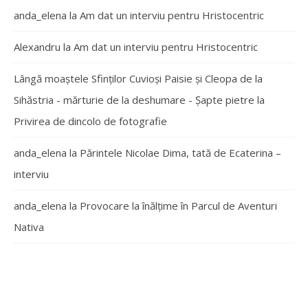
anda_elena
la
Am dat un interviu pentru Hristocentric
Alexandru
la
Am dat un interviu pentru Hristocentric
Lângă moaștele Sfinților Cuvioși Paisie și Cleopa de la
Sihăstria - mărturie de la deshumare - Şapte pietre
la
Privirea de dincolo de fotografie
anda_elena
la
Părintele Nicolae Dima, tată de Ecaterina –
interviu
anda_elena
la
Provocare la înălțime în Parcul de Aventuri
Nativa