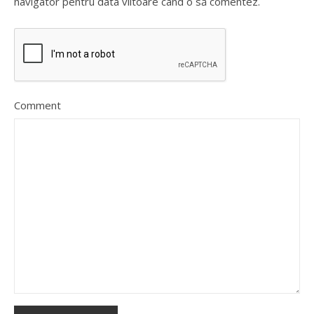
navigator pentru data viitoare când o să comentez.
Comment