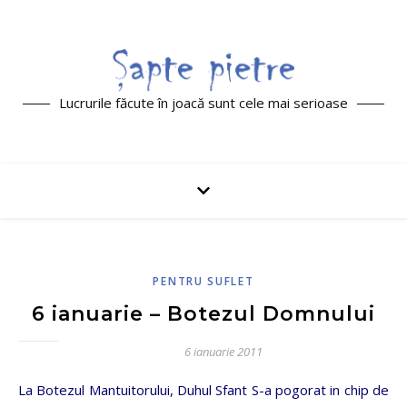
Lucrurile făcute în joacă sunt cele mai serioase
PENTRU SUFLET
6 ianuarie – Botezul Domnului
6 ianuarie 2011
La Botezul Mantuitorului, Duhul Sfant S-a pogorat in chip de