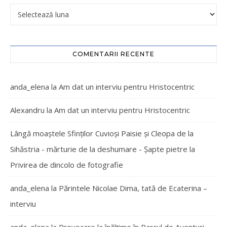
COMENTARII RECENTE
anda_elena
la
Am dat un interviu pentru Hristocentric
Alexandru
la
Am dat un interviu pentru Hristocentric
Lângă moaștele Sfinților Cuvioși Paisie și Cleopa de la
Sihăstria - mărturie de la deshumare - Şapte pietre
la
Privirea de dincolo de fotografie
anda_elena
la
Părintele Nicolae Dima, tată de Ecaterina –
interviu