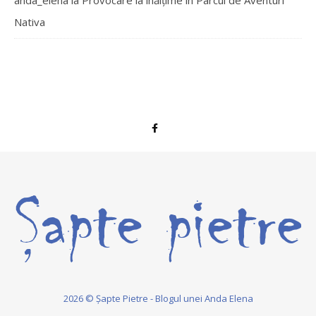
anda_elena
la
Provocare la înălțime în Parcul de Aventuri
Nativa
2026 © Șapte Pietre - Blogul unei Anda Elena