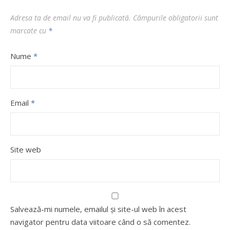
Adresa ta de email nu va fi publicată.
Câmpurile obligatorii sunt
marcate cu
*
Nume
*
Email
*
Site web
Salvează-mi numele, emailul și site-ul web în acest
navigator pentru data viitoare când o să comentez.