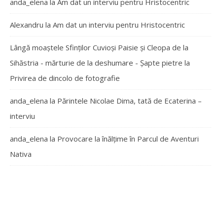
anda_elena
la
Am dat un interviu pentru Hristocentric
Alexandru
la
Am dat un interviu pentru Hristocentric
Lângă moaștele Sfinților Cuvioși Paisie și Cleopa de la
Sihăstria - mărturie de la deshumare - Şapte pietre
la
Privirea de dincolo de fotografie
anda_elena
la
Părintele Nicolae Dima, tată de Ecaterina –
interviu
anda_elena
la
Provocare la înălțime în Parcul de Aventuri
Nativa