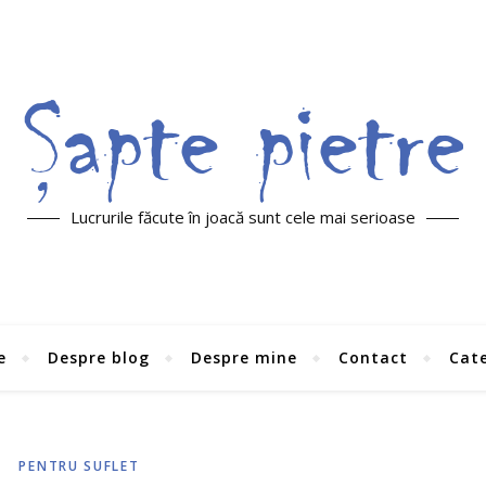
Lucrurile făcute în joacă sunt cele mai serioase
e
Despre blog
Despre mine
Contact
Cate
PENTRU SUFLET