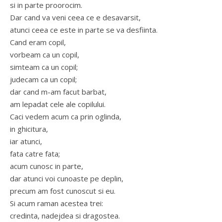
si in parte proorocim.
Dar cand va veni ceea ce e desavarsit,
atunci ceea ce este in parte se va desfiinta.
Cand eram copil,
vorbeam ca un copil,
simteam ca un copil;
judecam ca un copil;
dar cand m-am facut barbat,
am lepadat cele ale copilului.
Caci vedem acum ca prin oglinda,
in ghicitura,
iar atunci,
fata catre fata;
acum cunosc in parte,
dar atunci voi cunoaste pe deplin,
precum am fost cunoscut si eu.
Si acum raman acestea trei:
credinta, nadejdea si dragostea.