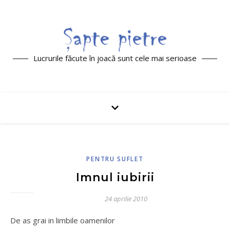
Lucrurile făcute în joacă sunt cele mai serioase
PENTRU SUFLET
Imnul iubirii
24 aprilie 2010
De as grai in limbile oamenilor