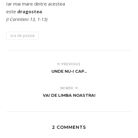
Iar mai mare dintre acestea
este
dragostea
.
(I Corinteni 13, 1-13)
ora de poezie
PREVIOUS
UNDE NU-I CAP...
NEWER
VAI DE LIMBA NOASTRA!
2 COMMENTS