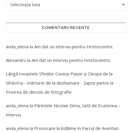
COMENTARII RECENTE
anda_elena
la
Am dat un interviu pentru Hristocentric
Alexandru
la
Am dat un interviu pentru Hristocentric
Lângă moaștele Sfinților Cuvioși Paisie și Cleopa de la
Sihăstria - mărturie de la deshumare - Şapte pietre
la
Privirea de dincolo de fotografie
anda_elena
la
Părintele Nicolae Dima, tată de Ecaterina –
interviu
anda_elena
la
Provocare la înălțime în Parcul de Aventuri