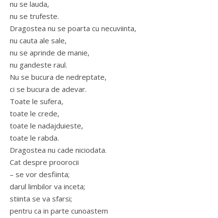
nu se lauda,
nu se trufeste.
Dragostea nu se poarta cu necuviinta,
nu cauta ale sale,
nu se aprinde de manie,
nu gandeste raul.
Nu se bucura de nedreptate,
ci se bucura de adevar.
Toate le sufera,
toate le crede,
toate le nadajduieste,
toate le rabda.
Dragostea nu cade niciodata.
Cat despre proorocii
– se vor desfiinta;
darul limbilor va inceta;
stiinta se va sfarsi;
pentru ca in parte cunoastem