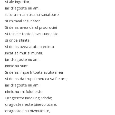
si ale ingerilor,
iar dragoste nu am,
facutu-m-am arama sunatoare
si chimval rasunator.
Si de as avea darul proorociei
si tainele toate le-as cunoaste
si orice stiinta,
si de as avea atata credinta
incat sa mut si muntii,
iar dragoste nu am,
nimic nu sunt.
Si de as imparti toata avutia mea
si de as da trupul meu ca sa fie ars,
iar dragoste nu am,
nimic nu-mi foloseste.
Dragostea indelung rabda;
dragostea este binevoitoare,
dragostea nu pizmuieste,