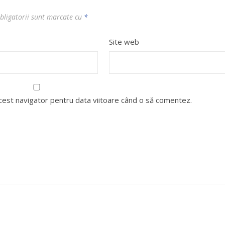
bligatorii sunt marcate cu
*
Site web
acest navigator pentru data viitoare când o să comentez.