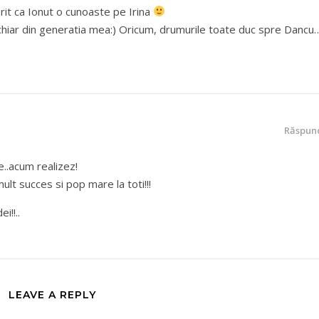
erit ca Ionut o cunoaste pe Irina
 chiar din generatia mea:) Oricum, drumurile toate duc spre Dancu
Răspun
..acum realizez!
ult succes si pop mare la toti!!!
i!!..
LEAVE A REPLY