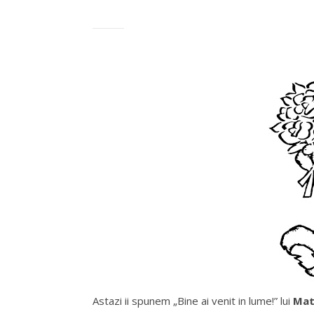
Astazi ii spunem „Bine ai venit in lume!” lui
Mat