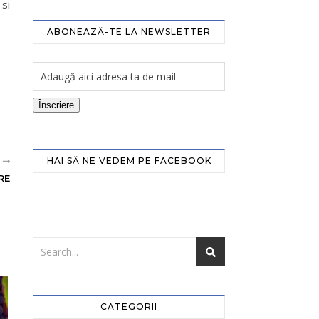
 si
ABONEAZĂ-TE LA NEWSLETTER
Înscriere
HAI SĂ NE VEDEM PE FACEBOOK
R
RE
CATEGORII