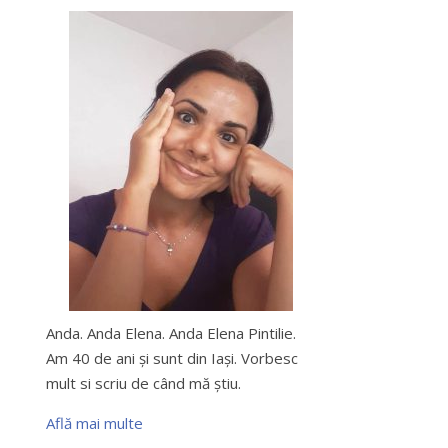
Anda. Anda Elena. Anda Elena Pintilie.
Am 40 de ani şi sunt din Iaşi. Vorbesc
mult si scriu de când mă ştiu.
Află mai multe