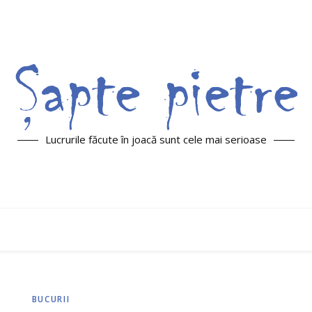
Lucrurile făcute în joacă sunt cele mai serioase
BUCURII