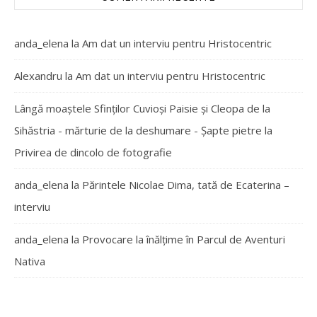
anda_elena
la
Am dat un interviu pentru Hristocentric
Alexandru
la
Am dat un interviu pentru Hristocentric
Lângă moaștele Sfinților Cuvioși Paisie și Cleopa de la
Sihăstria - mărturie de la deshumare - Şapte pietre
la
Privirea de dincolo de fotografie
anda_elena
la
Părintele Nicolae Dima, tată de Ecaterina –
interviu
anda_elena
la
Provocare la înălțime în Parcul de Aventuri
Nativa