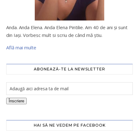
Anda. Anda Elena. Anda Elena Pintilie. Am 40 de ani şi sunt
din Iaşi. Vorbesc mult si scriu de când mă ştiu.
Află mai multe
ABONEAZĂ-TE LA NEWSLETTER
Înscriere
HAI SĂ NE VEDEM PE FACEBOOK