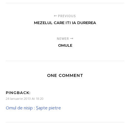
PREVIOUS
MEZELUL CARE ITI IA DUREREA
NEWER
OMULE
ONE COMMENT
PINGBACK:
24 Ianuarie 2013 At 18:20
Omul de nisip : Şapte pietre