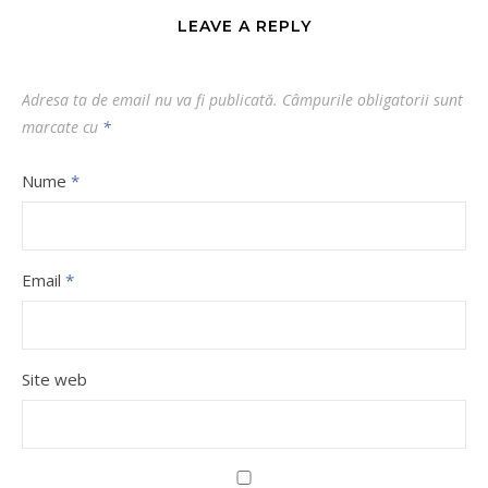
LEAVE A REPLY
Adresa ta de email nu va fi publicată.
Câmpurile obligatorii sunt
marcate cu
*
Nume
*
Email
*
Site web