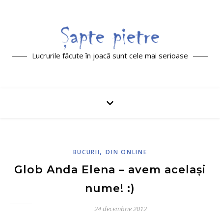
Lucrurile făcute în joacă sunt cele mai serioase
,
BUCURII
DIN ONLINE
Glob Anda Elena – avem același
nume! :)
24 decembrie 2012