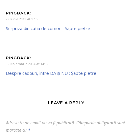
PINGBACK:
29 Iunie 2013 At 17:55
Surpriza din cutia de comori : Şapte pietre
PINGBACK:
19 Noiembrie 2014 At 14:32
Despre cadouri, între DA și NU : Şapte pietre
LEAVE A REPLY
Adresa ta de email nu va fi publicată.
Câmpurile obligatorii sunt
marcate cu
*