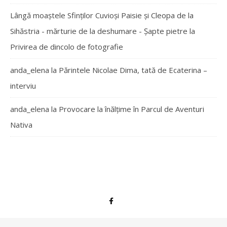
Lângă moaștele Sfinților Cuvioși Paisie și Cleopa de la
Sihăstria - mărturie de la deshumare - Şapte pietre
la
Privirea de dincolo de fotografie
anda_elena
la
Părintele Nicolae Dima, tată de Ecaterina –
interviu
anda_elena
la
Provocare la înălțime în Parcul de Aventuri
Nativa