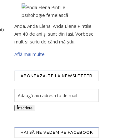
Anda. Anda Elena. Anda Elena Pintilie.
ţi
Am 40 de ani şi sunt din Iaşi. Vorbesc
mult si scriu de când mă ştiu.
Află mai multe
ABONEAZĂ-TE LA NEWSLETTER
Înscriere
HAI SĂ NE VEDEM PE FACEBOOK