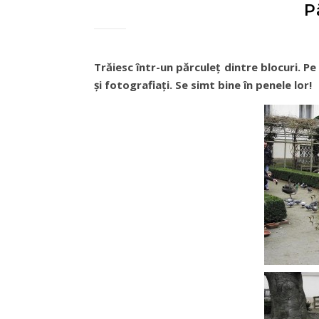
P
Trăiesc într-un părculeţ dintre blocuri. Pe 
şi fotografiaţi. Se simt bine în penele lor!