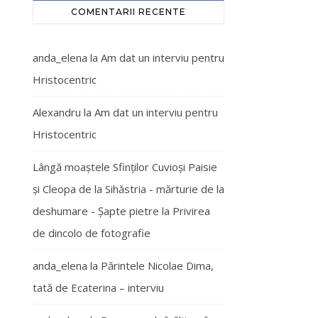
COMENTARII RECENTE
anda_elena
la
Am dat un interviu pentru
Hristocentric
Alexandru
la
Am dat un interviu pentru
Hristocentric
Lângă moaștele Sfinților Cuvioși Paisie
și Cleopa de la Sihăstria - mărturie de la
deshumare - Şapte pietre
la
Privirea
de dincolo de fotografie
anda_elena
la
Părintele Nicolae Dima,
tată de Ecaterina – interviu