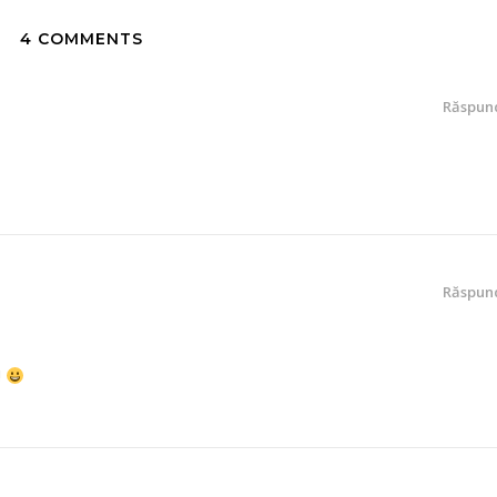
4 COMMENTS
Răspun
Răspun
!