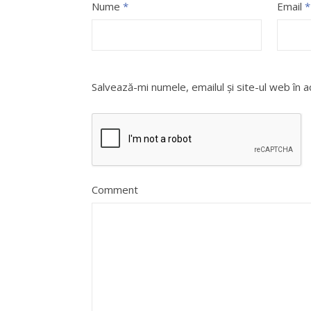
Nume
*
Email
*
Salvează-mi numele, emailul și site-ul web în 
Comment