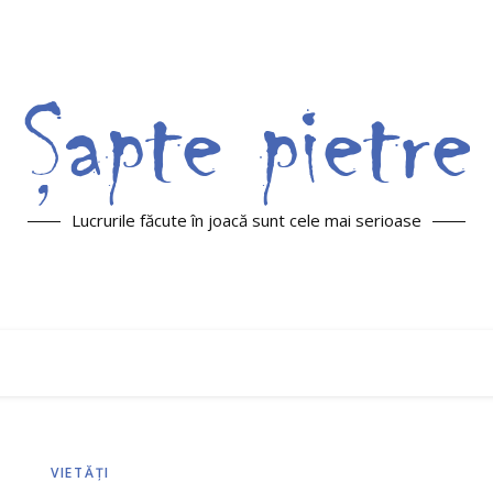
Lucrurile făcute în joacă sunt cele mai serioase
VIETĂŢI