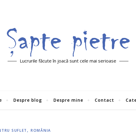
Lucrurile făcute în joacă sunt cele mai serioase
e
Despre blog
Despre mine
Contact
Cate
,
NTRU SUFLET
ROMÂNIA