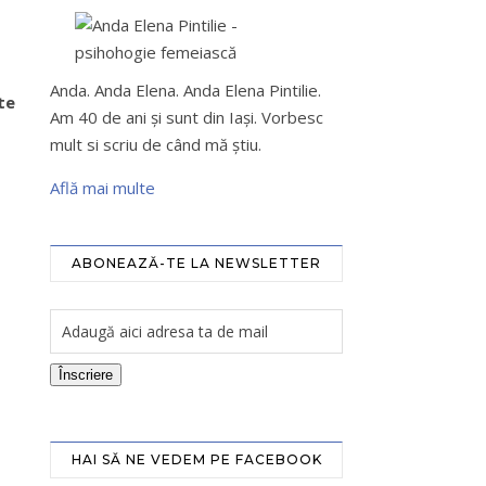
Anda. Anda Elena. Anda Elena Pintilie.
te
Am 40 de ani şi sunt din Iaşi. Vorbesc
mult si scriu de când mă ştiu.
Află mai multe
ABONEAZĂ-TE LA NEWSLETTER
Înscriere
HAI SĂ NE VEDEM PE FACEBOOK