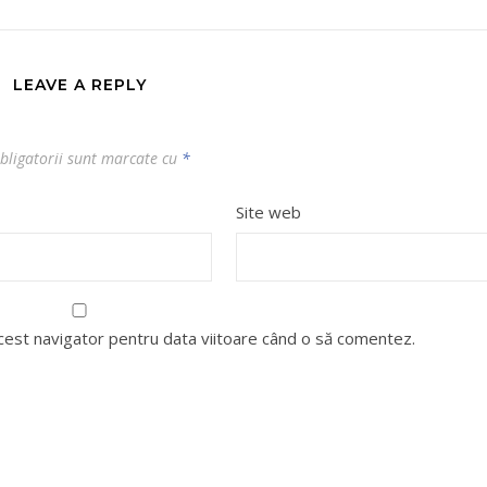
LEAVE A REPLY
bligatorii sunt marcate cu
*
Site web
acest navigator pentru data viitoare când o să comentez.