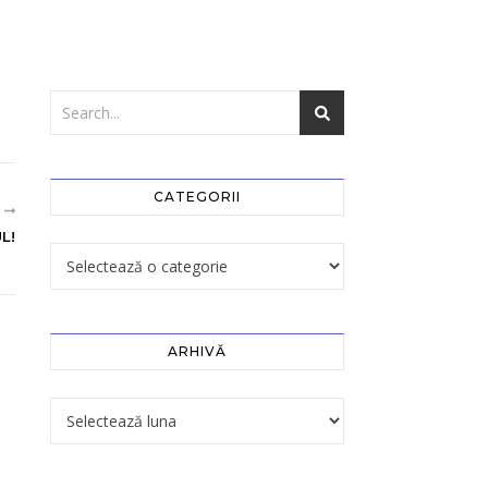
CATEGORII
R
L!
ARHIVĂ