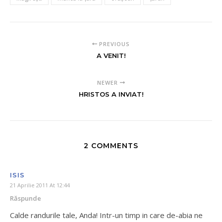
PREVIOUS
A VENIT!
NEWER
HRISTOS A INVIAT!
2 COMMENTS
ISIS
21 Aprilie 2011 At 12:44
Răspunde
Calde randurile tale, Anda! Intr-un timp in care de-abia ne