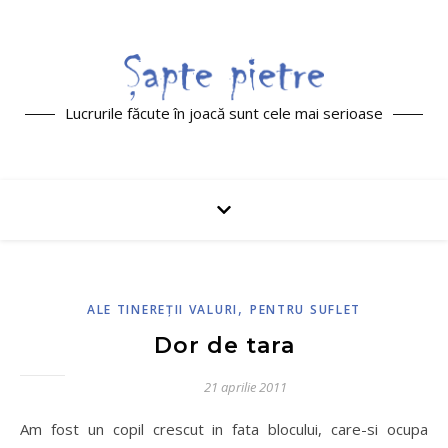
Lucrurile făcute în joacă sunt cele mai serioase
,
ALE TINEREŢII VALURI
PENTRU SUFLET
Dor de tara
21 aprilie 2011
Am fost un copil crescut in fata blocului, care-si ocupa