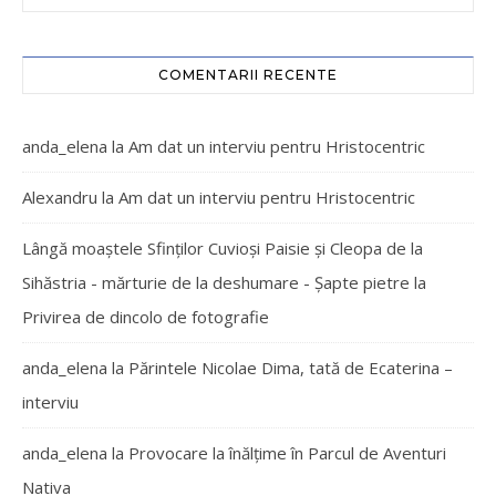
COMENTARII RECENTE
anda_elena
la
Am dat un interviu pentru Hristocentric
Alexandru
la
Am dat un interviu pentru Hristocentric
Lângă moaștele Sfinților Cuvioși Paisie și Cleopa de la
Sihăstria - mărturie de la deshumare - Şapte pietre
la
Privirea de dincolo de fotografie
anda_elena
la
Părintele Nicolae Dima, tată de Ecaterina –
interviu
anda_elena
la
Provocare la înălțime în Parcul de Aventuri
Nativa