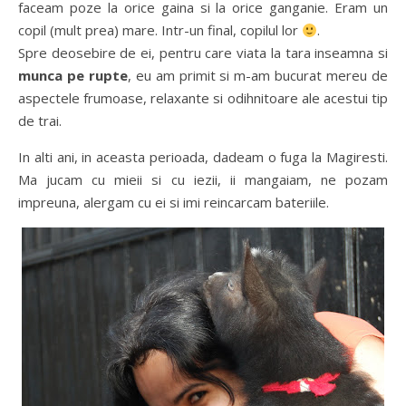
faceam poze la orice gaina si la orice ganganie. Eram un
copil (mult prea) mare. Intr-un final, copilul lor
.
Spre deosebire de ei, pentru care viata la tara inseamna si
munca pe rupte
, eu am primit si m-am bucurat mereu de
aspectele frumoase, relaxante si odihnitoare ale acestui tip
de trai.
In alti ani, in aceasta perioada, dadeam o fuga la Magiresti.
Ma jucam cu mieii si cu iezii, ii mangaiam, ne pozam
impreuna, alergam cu ei si imi reincarcam bateriile.