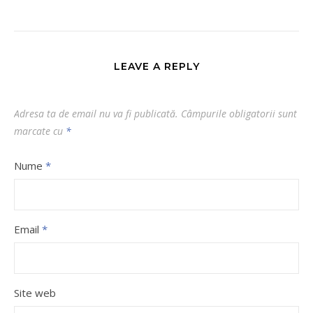
LEAVE A REPLY
Adresa ta de email nu va fi publicată.
Câmpurile obligatorii sunt
marcate cu
*
Nume
*
Email
*
Site web