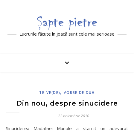
Lucrurile făcute în joacă sunt cele mai serioase
,
TE-VE(DE)
VORBE DE DUH
Din nou, despre sinucidere
22 noiembrie 2010
Sinuciderea Madalinei Manole a starnit un adevarat