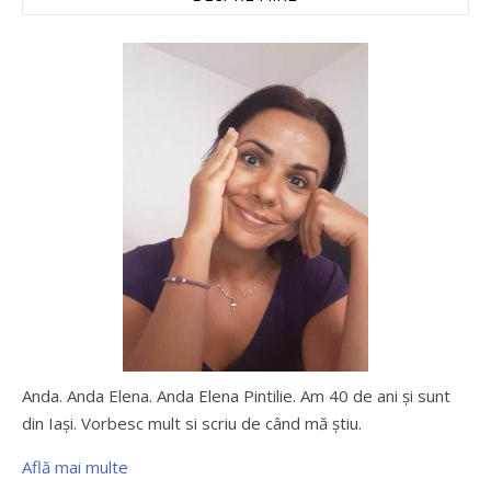
Anda. Anda Elena. Anda Elena Pintilie. Am 40 de ani şi sunt
din Iaşi. Vorbesc mult si scriu de când mă ştiu.
Află mai multe