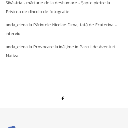
Sihăstria - mărturie de la deshumare - Şapte pietre
la
Privirea de dincolo de fotografie
anda_elena
la
Părintele Nicolae Dima, tată de Ecaterina –
interviu
anda_elena
la
Provocare la înălțime în Parcul de Aventuri
Nativa