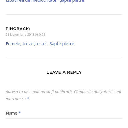
PINGBACK:
26 Noiembrie 2013 At 0:25
Femeie, trezește-te! : Şapte pietre
LEAVE A REPLY
Adresa ta de email nu va fi publicată.
Câmpurile obligatorii sunt
marcate cu
*
Nume
*