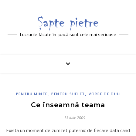
Lucrurile făcute în joacă sunt cele mai serioase
,
,
PENTRU MINTE
PENTRU SUFLET
VORBE DE DUH
Ce înseamnă teama
13 iulie 2009
Exista un moment de zumzet puternic de fiecare data cand