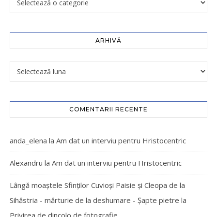
ARHIVĂ
COMENTARII RECENTE
anda_elena
la
Am dat un interviu pentru Hristocentric
Alexandru
la
Am dat un interviu pentru Hristocentric
Lângă moaștele Sfinților Cuvioși Paisie și Cleopa de la
Sihăstria - mărturie de la deshumare - Şapte pietre
la
Privirea de dincolo de fotografie