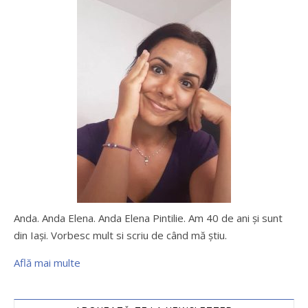
Anda. Anda Elena. Anda Elena Pintilie. Am 40 de ani şi sunt
din Iaşi. Vorbesc mult si scriu de când mă ştiu.
Află mai multe