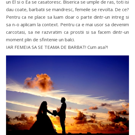
un El si o Ea se casatoresc. Biserica se umple de ras, toti isi
dau coate, barbatii se mandresc, femeile se revolta. De ce?
Pentru ca ne place sa luam doar o parte dintr-un intreg si
sa n-o aplicam la context. Pentru ca e mai usor sa devenim
carcotasi, sa ne razvratim ca prostii si sa facem dintr-un
moment plin de sfintenie un balci.
IAR FEMEIA SA SE TEAMA DE BARBAT! Cum asa?!