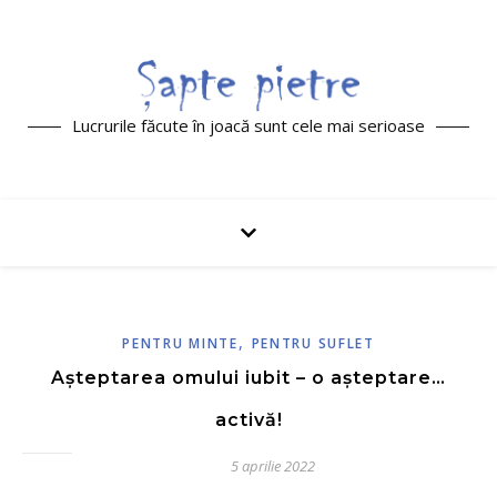
Lucrurile făcute în joacă sunt cele mai serioase
,
PENTRU MINTE
PENTRU SUFLET
Așteptarea omului iubit – o așteptare…
activă!
5 aprilie 2022