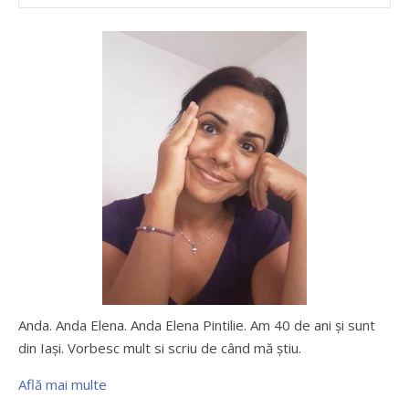
Anda. Anda Elena. Anda Elena Pintilie. Am 40 de ani şi sunt
din Iaşi. Vorbesc mult si scriu de când mă ştiu.
Află mai multe