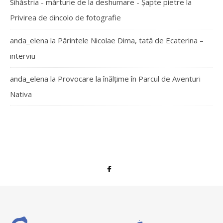
Sihăstria - mărturie de la deshumare - Şapte pietre
la
Privirea de dincolo de fotografie
anda_elena
la
Părintele Nicolae Dima, tată de Ecaterina –
interviu
anda_elena
la
Provocare la înălțime în Parcul de Aventuri
Nativa