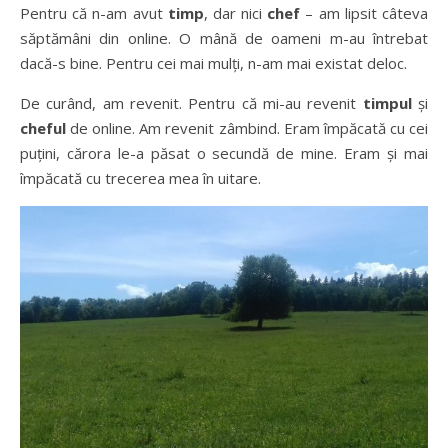
Pentru că n-am avut
timp
, dar nici
chef
– am lipsit câteva
săptămâni din online. O mână de oameni m-au întrebat
dacă-s bine. Pentru cei mai mulți, n-am mai existat deloc.
De curând, am revenit. Pentru că mi-au revenit
timpul
și
cheful
de online. Am revenit zâmbind. Eram împăcată cu cei
puțini, cărora le-a păsat o secundă de mine. Eram și mai
împăcată cu trecerea mea în uitare.