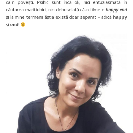
ca-n povești. Psihic sunt încă ok, nici entuziasmată în
căutarea marii iubiri, nici debusolată că-n filme e
happy end
și la mine termenii ăștia există doar separat – adică
happy
și
end
!