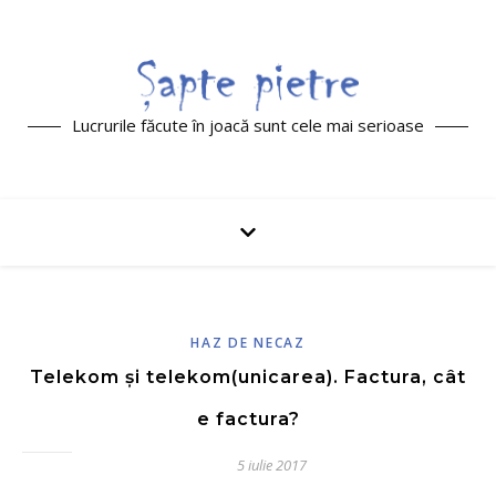
Lucrurile făcute în joacă sunt cele mai serioase
HAZ DE NECAZ
Telekom și telekom(unicarea). Factura, cât
e factura?
5 iulie 2017