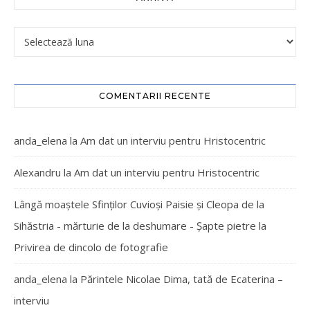
COMENTARII RECENTE
anda_elena
la
Am dat un interviu pentru Hristocentric
Alexandru
la
Am dat un interviu pentru Hristocentric
Lângă moaștele Sfinților Cuvioși Paisie și Cleopa de la
Sihăstria - mărturie de la deshumare - Şapte pietre
la
Privirea de dincolo de fotografie
anda_elena
la
Părintele Nicolae Dima, tată de Ecaterina –
interviu