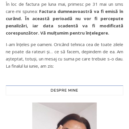
În loc de factura pe luna mai, primesc pe 31 mai un sms
care-mi spunea:
Factura dumneavoastră va fi emisă în
curând. În această perioadă nu vor fi percepute
penalizări, iar data scadentă va fi modificată
corespunzător. Vă mulțumim pentru înțelegere.
I-am înțeles pe oameni. Oricând tehnica cea de toate zilele
ne poate da rateuri și… ce să facem, depindem de ea. Am
așteptat, totuși, un mesaj cu suma pe care trebuie s-o dau.
La finalul lui iunie, am zis:
DESPRE MINE