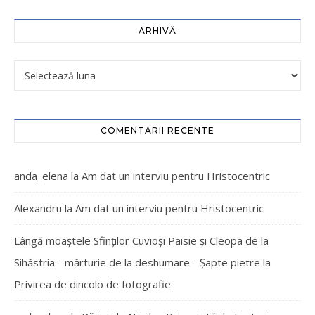
ARHIVĂ
COMENTARII RECENTE
anda_elena
la
Am dat un interviu pentru Hristocentric
Alexandru
la
Am dat un interviu pentru Hristocentric
Lângă moaștele Sfinților Cuvioși Paisie și Cleopa de la
Sihăstria - mărturie de la deshumare - Şapte pietre
la
Privirea de dincolo de fotografie