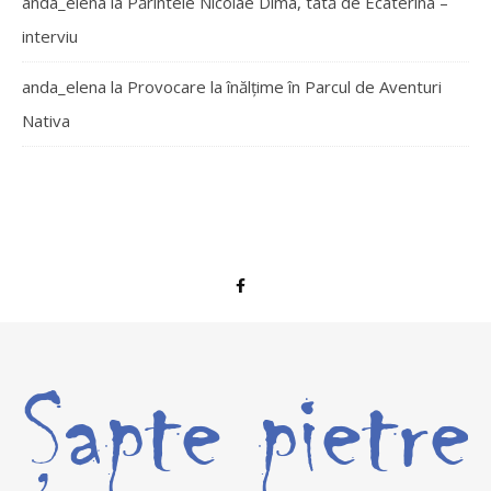
anda_elena
la
Părintele Nicolae Dima, tată de Ecaterina –
interviu
anda_elena
la
Provocare la înălțime în Parcul de Aventuri
Nativa