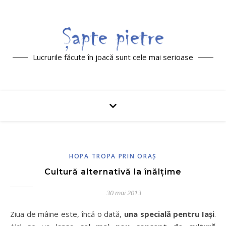
Lucrurile făcute în joacă sunt cele mai serioase
HOPA TROPA PRIN ORAŞ
Cultură alternativă la înălțime
30 mai 2013
Ziua de mâine este, încă o dată,
una specială pentru Iași
.