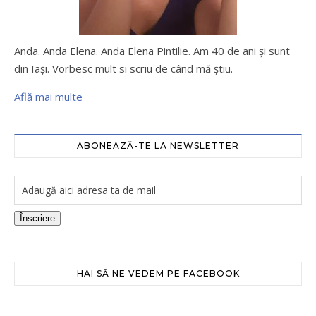
Anda. Anda Elena. Anda Elena Pintilie. Am 40 de ani şi sunt
din Iaşi. Vorbesc mult si scriu de când mă ştiu.
Află mai multe
ABONEAZĂ-TE LA NEWSLETTER
Înscriere
HAI SĂ NE VEDEM PE FACEBOOK