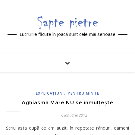
Lucrurile făcute în joacă sunt cele mai serioase
,
EXPLICAŢIUNI
PENTRU MINTE
Aghiasma Mare NU se înmulţeşte
6 ianuarie 2012
Scriu asta după ce am auzit, în repetate rânduri, oameni