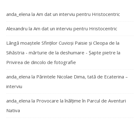
anda_elena
la
Am dat un interviu pentru Hristocentric
Alexandru
la
Am dat un interviu pentru Hristocentric
Lângă moaștele Sfinților Cuvioși Paisie și Cleopa de la
Sihăstria - mărturie de la deshumare - Şapte pietre
la
Privirea de dincolo de fotografie
anda_elena
la
Părintele Nicolae Dima, tată de Ecaterina –
interviu
anda_elena
la
Provocare la înălțime în Parcul de Aventuri
Nativa