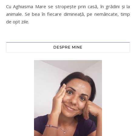
Cu Aghiasma Mare se stropeşte prin casă, în grădini şi la
animale. Se bea în fiecare dimineaţă, pe nemâncate, timp
de opt zile.
DESPRE MINE