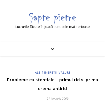
Lucrurile făcute în joacă sunt cele mai serioase
ALE TINEREŢII VALURI
Probleme existentiale – primul rid si prima
crema antirid
21 ianuarie 2009