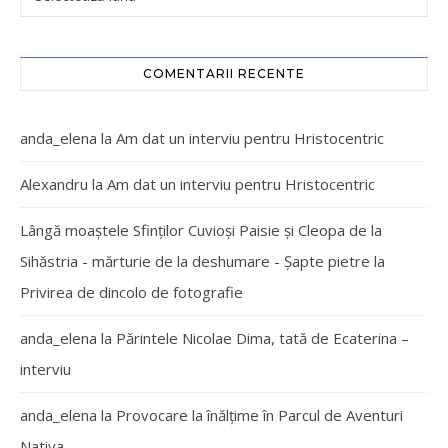
COMENTARII RECENTE
anda_elena
la
Am dat un interviu pentru Hristocentric
Alexandru
la
Am dat un interviu pentru Hristocentric
Lângă moaștele Sfinților Cuvioși Paisie și Cleopa de la
Sihăstria - mărturie de la deshumare - Şapte pietre
la
Privirea de dincolo de fotografie
anda_elena
la
Părintele Nicolae Dima, tată de Ecaterina –
interviu
anda_elena
la
Provocare la înălțime în Parcul de Aventuri
Nativa