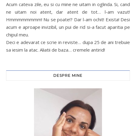
Acum cateva zile, eu si cu mine ne uitam in oglinda. Si, cand
ne uitam noi atent, dar atent de tot… l-am vazut!
Hmmmmmmmm! Nu se poate!? Dar l-am ochit! Exista! Desi
acum e aproape invizibil, un pui de rid si-a facut aparitia pe
chipul meu.
Deci e adevarat ce scrie in reviste… dupa 25 de ani trebuie
sa iesim la atac. Aliatii de baza… cremele antirid!
DESPRE MINE