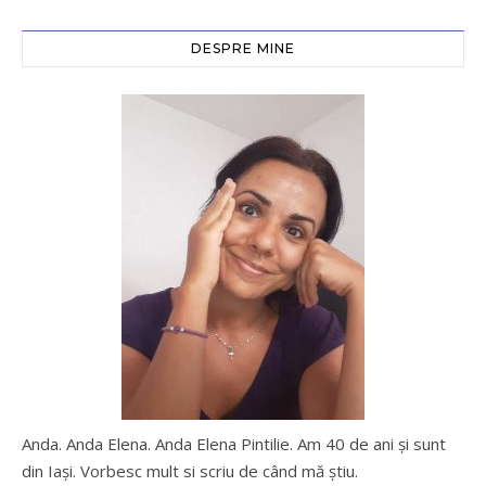
DESPRE MINE
Anda. Anda Elena. Anda Elena Pintilie. Am 40 de ani şi sunt
din Iaşi. Vorbesc mult si scriu de când mă ştiu.