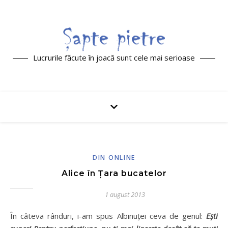
Lucrurile făcute în joacă sunt cele mai serioase
DIN ONLINE
Alice în Ţara bucatelor
1 august 2013
În câteva rânduri, i-am spus Albinuţei ceva de genul:
Eşti