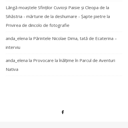
Lângă moaștele Sfinților Cuvioși Paisie și Cleopa de la
Sihăstria - mărturie de la deshumare - Şapte pietre
la
Privirea de dincolo de fotografie
anda_elena
la
Părintele Nicolae Dima, tată de Ecaterina –
interviu
anda_elena
la
Provocare la înălțime în Parcul de Aventuri
Nativa