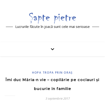
Lucrurile făcute în joacă sunt cele mai serioase
HOPA TROPA PRIN ORAŞ
Îmi duc Măria-n vie – copilărie pe coclauri și
bucurie în familie
3 septembrie 2017