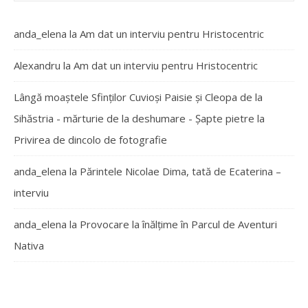
anda_elena
la
Am dat un interviu pentru Hristocentric
Alexandru
la
Am dat un interviu pentru Hristocentric
Lângă moaștele Sfinților Cuvioși Paisie și Cleopa de la
Sihăstria - mărturie de la deshumare - Şapte pietre
la
Privirea de dincolo de fotografie
anda_elena
la
Părintele Nicolae Dima, tată de Ecaterina –
interviu
anda_elena
la
Provocare la înălțime în Parcul de Aventuri
Nativa