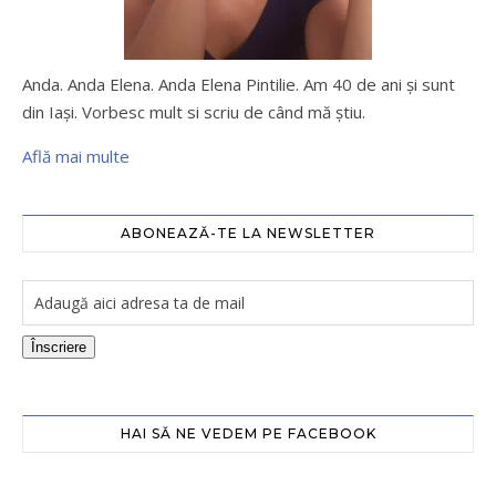
Anda. Anda Elena. Anda Elena Pintilie. Am 40 de ani şi sunt
din Iaşi. Vorbesc mult si scriu de când mă ştiu.
Află mai multe
ABONEAZĂ-TE LA NEWSLETTER
Înscriere
HAI SĂ NE VEDEM PE FACEBOOK