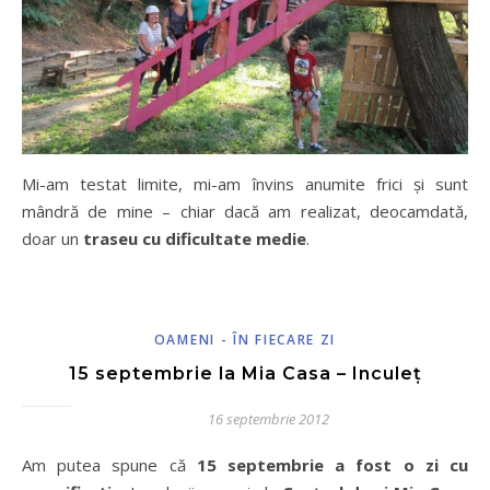
Mi-am testat limite, mi-am învins anumite frici și sunt
mândră de mine – chiar dacă am realizat, deocamdată,
doar un
traseu cu dificultate medie
.
OAMENI - ÎN FIECARE ZI
15 septembrie la Mia Casa – Inculeț
16 septembrie 2012
Am putea spune că
15 septembrie a fost o zi cu