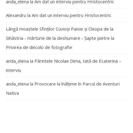
anda_elena
la
Am dat un interviu pentru Hristocentric
Alexandru
la
Am dat un interviu pentru Hristocentric
Lângă moaștele Sfinților Cuvioși Paisie și Cleopa de la
Sihăstria - mărturie de la deshumare - Şapte pietre
la
Privirea de dincolo de fotografie
anda_elena
la
Părintele Nicolae Dima, tată de Ecaterina –
interviu
anda_elena
la
Provocare la înălțime în Parcul de Aventuri
Nativa