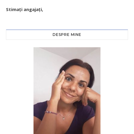
Stimați angajați,
DESPRE MINE