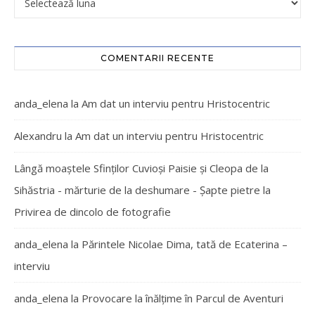
COMENTARII RECENTE
anda_elena
la
Am dat un interviu pentru Hristocentric
Alexandru
la
Am dat un interviu pentru Hristocentric
Lângă moaștele Sfinților Cuvioși Paisie și Cleopa de la
Sihăstria - mărturie de la deshumare - Şapte pietre
la
Privirea de dincolo de fotografie
anda_elena
la
Părintele Nicolae Dima, tată de Ecaterina –
interviu
anda_elena
la
Provocare la înălțime în Parcul de Aventuri