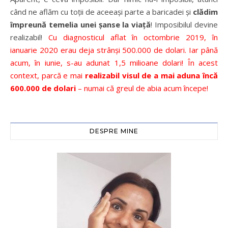
când ne aflăm cu toții de aceeași parte a baricadei și
clădim
împreună temelia unei șanse la viață
! Imposibilul devine
realizabil!
Cu diagnosticul aflat în octombrie 2019, în
ianuarie 2020 erau deja strânși 500.000 de dolari. Iar până
acum, în iunie, s-au adunat 1,5 milioane dolari! În acest
context, parcă e mai
realizabil visul de a mai aduna încă
600.000 de dolari
– numai că greul de abia acum începe!
DESPRE MINE