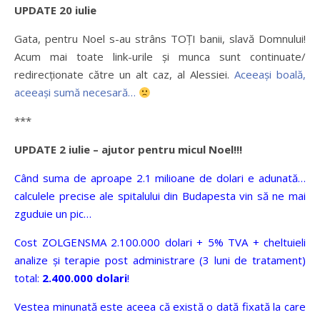
UPDATE 20 iulie
Gata, pentru Noel s-au strâns TOȚI banii, slavă Domnului!
Acum mai toate link-urile și munca sunt continuate/
redirecționate către un alt caz, al Alessiei.
Aceeași boală,
aceeași sumă necesară…
***
UPDATE 2 iulie – ajutor pentru micul Noel!!!
Când suma de aproape 2.1 milioane de dolari e adunată…
calculele precise ale spitalului din Budapesta vin să ne mai
zguduie un pic…
Cost ZOLGENSMA 2.100.000 dolari + 5% TVA + cheltuieli
analize și terapie post administrare (3 luni de tratament)
total:
2.400.000 dolari
!
Vestea minunată este aceea că există o dată fixată la care