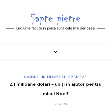
Lucrurile făcute în joacă sunt cele mai serioase
,
OAMENI - ÎN FIECARE ZI
UMANITAR
2.1 milioane dolari – uniți în ajutor pentru
micul Noel!
5 iunie 2020