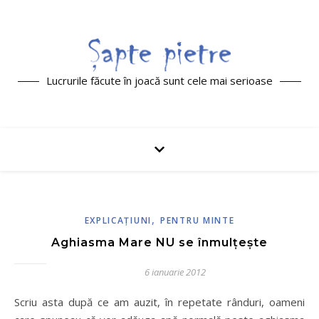
Lucrurile făcute în joacă sunt cele mai serioase
,
EXPLICAŢIUNI
PENTRU MINTE
Aghiasma Mare NU se înmulţeşte
6 ianuarie 2012
Scriu asta după ce am auzit, în repetate rânduri, oameni