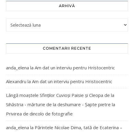
ARHIVĂ
COMENTARII RECENTE
anda_elena
la
Am dat un interviu pentru Hristocentric
Alexandru
la
Am dat un interviu pentru Hristocentric
Lângă moaștele Sfinților Cuvioși Paisie și Cleopa de la
Sihăstria - mărturie de la deshumare - Şapte pietre
la
Privirea de dincolo de fotografie
anda_elena
la
Părintele Nicolae Dima, tată de Ecaterina –