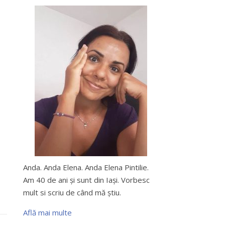
Anda. Anda Elena. Anda Elena Pintilie.
Am 40 de ani şi sunt din Iaşi. Vorbesc
mult si scriu de când mă ştiu.
Află mai multe