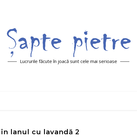
Lucrurile făcute în joacă sunt cele mai serioase
– în lanul cu lavandă 2