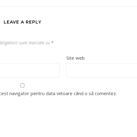
LEAVE A REPLY
bligatorii sunt marcate cu
*
Site web
acest navigator pentru data viitoare când o să comentez.