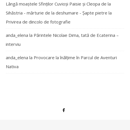
Lângă moaștele Sfinților Cuvioși Paisie și Cleopa de la
Sihăstria - mărturie de la deshumare - Şapte pietre
la
Privirea de dincolo de fotografie
anda_elena
la
Părintele Nicolae Dima, tată de Ecaterina –
interviu
anda_elena
la
Provocare la înălțime în Parcul de Aventuri
Nativa