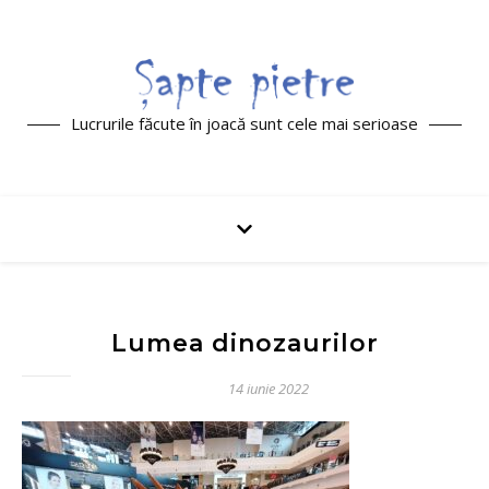
Lucrurile făcute în joacă sunt cele mai serioase
Lumea dinozaurilor
14 iunie 2022