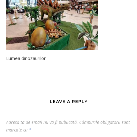
Lumea dinozaurilor
LEAVE A REPLY
Adresa ta de email nu va fi publicată.
Câmpurile obligatorii sunt
marcate cu
*