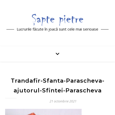
Lucrurile făcute în joacă sunt cele mai serioase
Trandafir-Sfanta-Parascheva-
ajutorul-Sfintei-Parascheva
21 octombrie 2021