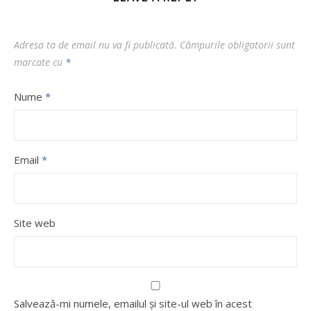
Adresa ta de email nu va fi publicată.
Câmpurile obligatorii sunt
marcate cu
*
Nume
*
Email
*
Site web
Salvează-mi numele, emailul și site-ul web în acest