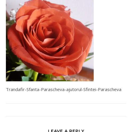
Trandafir-Sfanta-Parascheva-ajutorul-Sfintei-Parascheva
LEAVE A REPLY