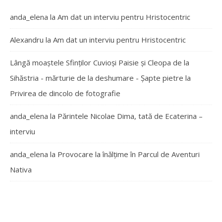
anda_elena
la
Am dat un interviu pentru Hristocentric
Alexandru
la
Am dat un interviu pentru Hristocentric
Lângă moaștele Sfinților Cuvioși Paisie și Cleopa de la
Sihăstria - mărturie de la deshumare - Şapte pietre
la
Privirea de dincolo de fotografie
anda_elena
la
Părintele Nicolae Dima, tată de Ecaterina –
interviu
anda_elena
la
Provocare la înălțime în Parcul de Aventuri
Nativa