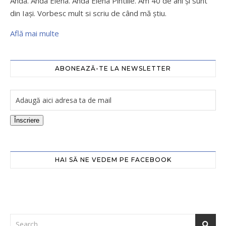
Anda. Anda Elena. Anda Elena Pintilie. Am 40 de ani şi sunt
din Iaşi. Vorbesc mult si scriu de când mă ştiu.
Află mai multe
ABONEAZĂ-TE LA NEWSLETTER
Înscriere
HAI SĂ NE VEDEM PE FACEBOOK