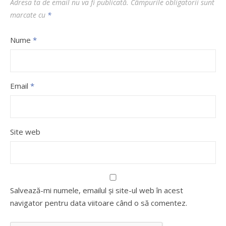
Adresa ta de email nu va fi publicată.
Câmpurile obligatorii sunt
marcate cu
*
Nume
*
Email
*
Site web
Salvează-mi numele, emailul și site-ul web în acest
navigator pentru data viitoare când o să comentez.