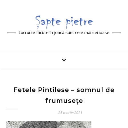
Lucrurile făcute în joacă sunt cele mai serioase
Fetele Pintilese – somnul de
frumusețe
25 martie 2021