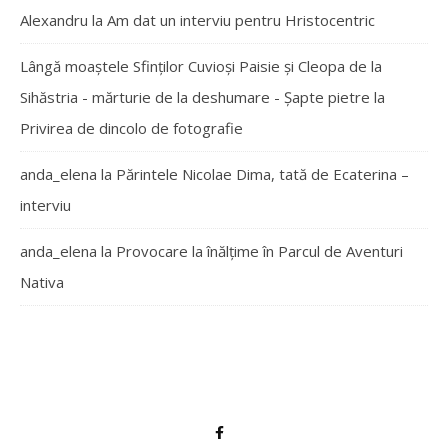
Alexandru
la
Am dat un interviu pentru Hristocentric
Lângă moaștele Sfinților Cuvioși Paisie și Cleopa de la
Sihăstria - mărturie de la deshumare - Şapte pietre
la
Privirea de dincolo de fotografie
anda_elena
la
Părintele Nicolae Dima, tată de Ecaterina –
interviu
anda_elena
la
Provocare la înălțime în Parcul de Aventuri
Nativa