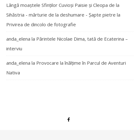
Lângă moaștele Sfinților Cuvioși Paisie și Cleopa de la
Sihăstria - mărturie de la deshumare - Şapte pietre
la
Privirea de dincolo de fotografie
anda_elena
la
Părintele Nicolae Dima, tată de Ecaterina –
interviu
anda_elena
la
Provocare la înălțime în Parcul de Aventuri
Nativa