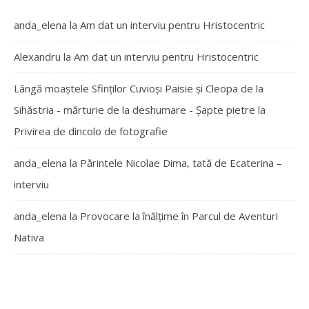
anda_elena
la
Am dat un interviu pentru Hristocentric
Alexandru
la
Am dat un interviu pentru Hristocentric
Lângă moaștele Sfinților Cuvioși Paisie și Cleopa de la
Sihăstria - mărturie de la deshumare - Şapte pietre
la
Privirea de dincolo de fotografie
anda_elena
la
Părintele Nicolae Dima, tată de Ecaterina –
interviu
anda_elena
la
Provocare la înălțime în Parcul de Aventuri
Nativa