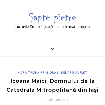
Lucrurile făcute în joacă sunt cele mai serioase
,
HOPA TROPA PRIN ORAŞ
PENTRU SUFLET
Icoana Maicii Domnului de la
Catedrala Mitropolitană din Iași
1 februarie 2016