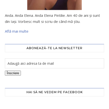
Anda. Anda Elena. Anda Elena Pintilie. Am 40 de ani şi sunt
din Iaşi. Vorbesc mult si scriu de când mă ştiu.
Află mai multe
ABONEAZĂ-TE LA NEWSLETTER
Înscriere
HAI SĂ NE VEDEM PE FACEBOOK