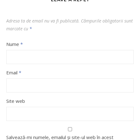
Adresa ta de email nu va fi publicată.
Câmpurile obligatorii sunt
marcate cu
*
Nume
*
Email
*
Site web
Salvează-mi numele, emailul și site-ul web în acest