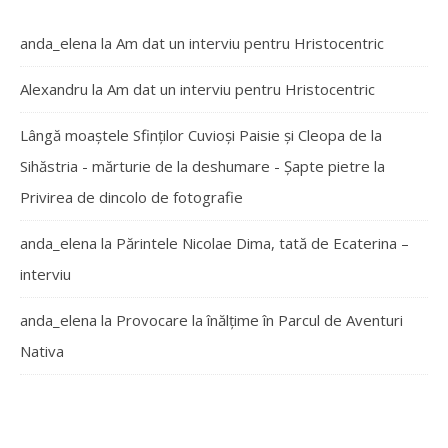
anda_elena
la
Am dat un interviu pentru Hristocentric
Alexandru
la
Am dat un interviu pentru Hristocentric
Lângă moaștele Sfinților Cuvioși Paisie și Cleopa de la
Sihăstria - mărturie de la deshumare - Şapte pietre
la
Privirea de dincolo de fotografie
anda_elena
la
Părintele Nicolae Dima, tată de Ecaterina –
interviu
anda_elena
la
Provocare la înălțime în Parcul de Aventuri
Nativa