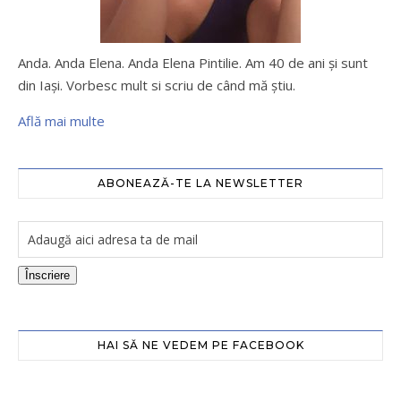
Anda. Anda Elena. Anda Elena Pintilie. Am 40 de ani şi sunt
din Iaşi. Vorbesc mult si scriu de când mă ştiu.
Află mai multe
ABONEAZĂ-TE LA NEWSLETTER
Înscriere
HAI SĂ NE VEDEM PE FACEBOOK