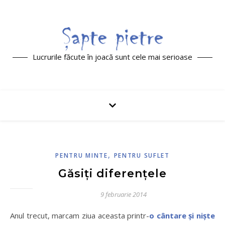
Lucrurile făcute în joacă sunt cele mai serioase
,
PENTRU MINTE
PENTRU SUFLET
Găsiți diferențele
9 februarie 2014
Anul trecut, marcam ziua aceasta printr-
o cântare și niște