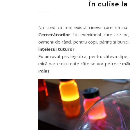
În culise l
Nu cred că mai există cineva care să nu 
Cercetătorilor
. Un eveniment care are loc,
oamenii de rând, pentru copii, părinţi şi bunic
înţelesul tuturor
.
Eu am avut privilegiul ca, pentru câteva clipe, 
mică parte din toate câte se vor petrece mâ
Palas
.