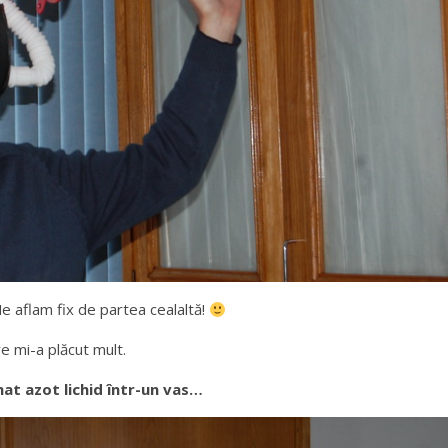
e aflam fix de partea cealaltă!
re mi-a plăcut mult.
nat azot lichid într-un vas…