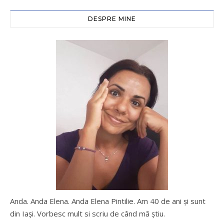
DESPRE MINE
Anda. Anda Elena. Anda Elena Pintilie. Am 40 de ani şi sunt
din Iaşi. Vorbesc mult si scriu de când mă ştiu.