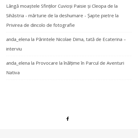
Lângă moaștele Sfinților Cuvioși Paisie și Cleopa de la
Sihăstria - mărturie de la deshumare - Şapte pietre
la
Privirea de dincolo de fotografie
anda_elena
la
Părintele Nicolae Dima, tată de Ecaterina –
interviu
anda_elena
la
Provocare la înălțime în Parcul de Aventuri
Nativa