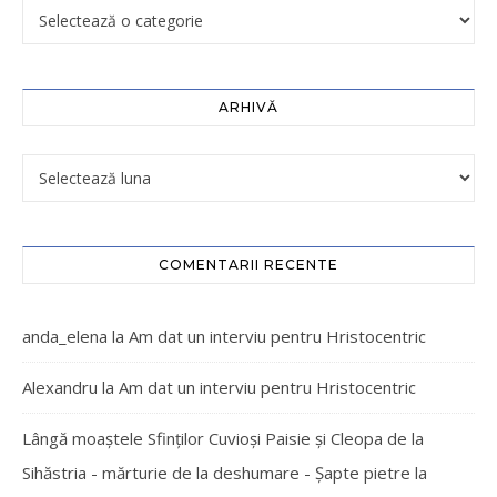
ARHIVĂ
COMENTARII RECENTE
anda_elena
la
Am dat un interviu pentru Hristocentric
Alexandru
la
Am dat un interviu pentru Hristocentric
Lângă moaștele Sfinților Cuvioși Paisie și Cleopa de la
Sihăstria - mărturie de la deshumare - Şapte pietre
la