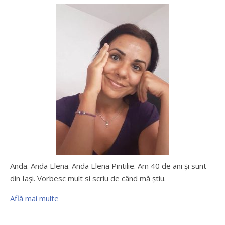
Anda. Anda Elena. Anda Elena Pintilie. Am 40 de ani şi sunt
din Iaşi. Vorbesc mult si scriu de când mă ştiu.
Află mai multe