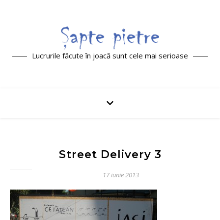
Lucrurile făcute în joacă sunt cele mai serioase
Street Delivery 3
17 iunie 2013