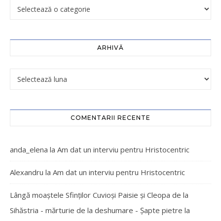
ARHIVĂ
COMENTARII RECENTE
anda_elena
la
Am dat un interviu pentru Hristocentric
Alexandru
la
Am dat un interviu pentru Hristocentric
Lângă moaștele Sfinților Cuvioși Paisie și Cleopa de la
Sihăstria - mărturie de la deshumare - Şapte pietre
la