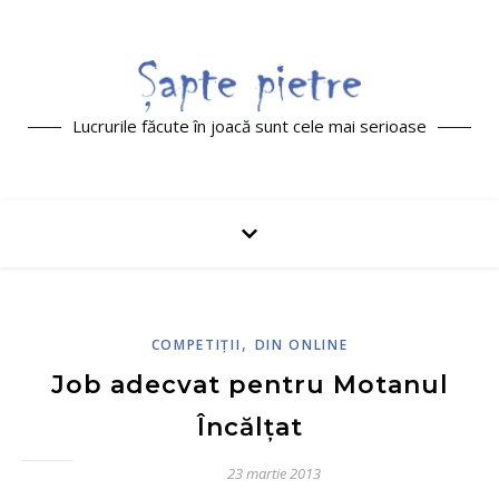
Lucrurile făcute în joacă sunt cele mai serioase
,
COMPETIŢII
DIN ONLINE
Job adecvat pentru Motanul
Încălțat
23 martie 2013