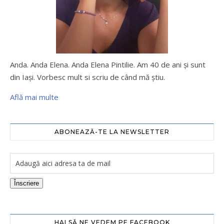
Anda. Anda Elena. Anda Elena Pintilie. Am 40 de ani şi sunt
din Iaşi. Vorbesc mult si scriu de când mă ştiu.
Află mai multe
ABONEAZĂ-TE LA NEWSLETTER
Înscriere
HAI SĂ NE VEDEM PE FACEBOOK