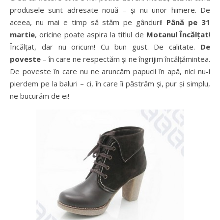
produsele sunt adresate nouă – și nu unor himere. De
aceea, nu mai e timp să stăm pe gânduri!
Până pe 31
martie
, oricine poate aspira la titlul de
Motanul Încălțat
!
Încălțat, dar nu oricum! Cu bun gust. De calitate.
De
poveste
– în care ne respectăm și ne îngrijim încălțămintea.
De poveste în care nu ne aruncăm papucii în apă, nici nu-i
pierdem pe la baluri – ci, în care îi păstrăm și, pur și simplu,
ne bucurăm de ei!