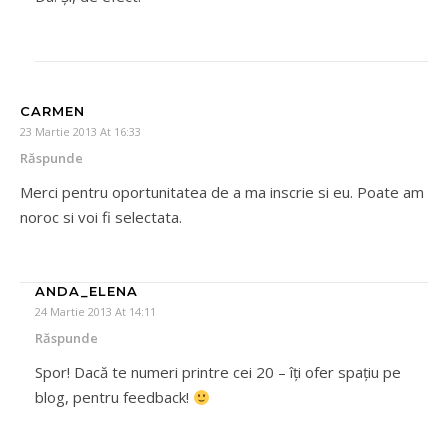
CARMEN
23 Martie 2013 At 16:33
Răspunde
Merci pentru oportunitatea de a ma inscrie si eu. Poate am
noroc si voi fi selectata.
ANDA_ELENA
24 Martie 2013 At 14:11
Răspunde
Spor! Dacă te numeri printre cei 20 – îţi ofer spaţiu pe
blog, pentru feedback!