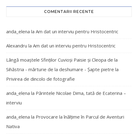
COMENTARII RECENTE
anda_elena
la
Am dat un interviu pentru Hristocentric
Alexandru
la
Am dat un interviu pentru Hristocentric
Lângă moaștele Sfinților Cuvioși Paisie și Cleopa de la
Sihăstria - mărturie de la deshumare - Şapte pietre
la
Privirea de dincolo de fotografie
anda_elena
la
Părintele Nicolae Dima, tată de Ecaterina –
interviu
anda_elena
la
Provocare la înălțime în Parcul de Aventuri
Nativa