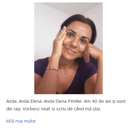
Anda. Anda Elena. Anda Elena Pintilie. Am 40 de ani şi sunt
din Iaşi. Vorbesc mult si scriu de când mă ştiu.
Află mai multe