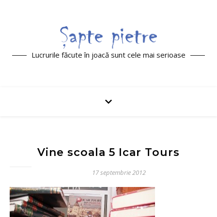
Lucrurile făcute în joacă sunt cele mai serioase
Vine scoala 5 Icar Tours
17 septembrie 2012