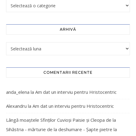
ARHIVĂ
COMENTARII RECENTE
anda_elena
la
Am dat un interviu pentru Hristocentric
Alexandru
la
Am dat un interviu pentru Hristocentric
Lângă moaștele Sfinților Cuvioși Paisie și Cleopa de la
Sihăstria - mărturie de la deshumare - Şapte pietre
la