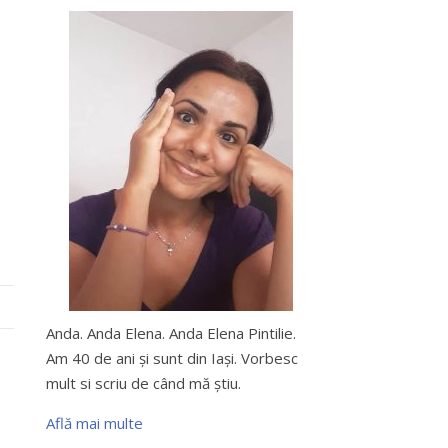
Anda. Anda Elena. Anda Elena Pintilie.
Am 40 de ani şi sunt din Iaşi. Vorbesc
mult si scriu de când mă ştiu.
Află mai multe