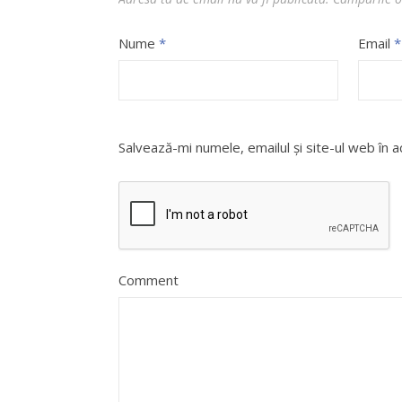
Nume
*
Email
*
Salvează-mi numele, emailul și site-ul web în 
Comment