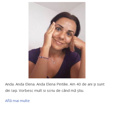
Anda. Anda Elena. Anda Elena Pintilie. Am 40 de ani şi sunt
din Iaşi. Vorbesc mult si scriu de când mă ştiu.
Află mai multe