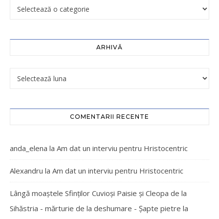
ARHIVĂ
COMENTARII RECENTE
anda_elena
la
Am dat un interviu pentru Hristocentric
Alexandru
la
Am dat un interviu pentru Hristocentric
Lângă moaștele Sfinților Cuvioși Paisie și Cleopa de la
Sihăstria - mărturie de la deshumare - Şapte pietre
la