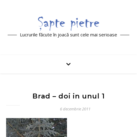
Lucrurile făcute în joacă sunt cele mai serioase
Brad – doi in unul 1
6 decembrie 2011