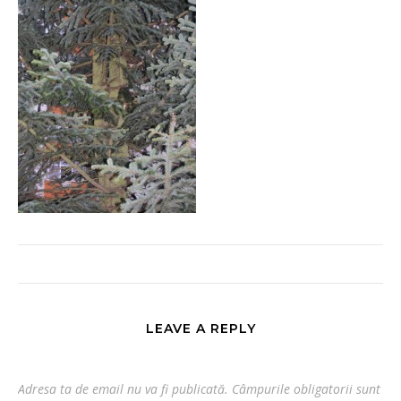
LEAVE A REPLY
Adresa ta de email nu va fi publicată.
Câmpurile obligatorii sunt