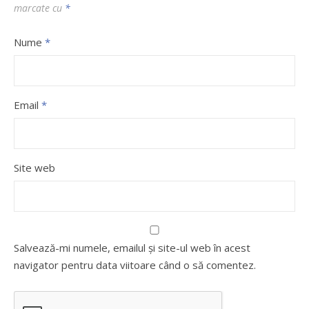
marcate cu
*
Nume
*
Email
*
Site web
Salvează-mi numele, emailul și site-ul web în acest
navigator pentru data viitoare când o să comentez.