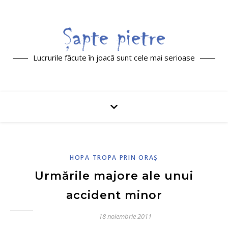
Lucrurile făcute în joacă sunt cele mai serioase
HOPA TROPA PRIN ORAŞ
Urmările majore ale unui
accident minor
18 noiembrie 2011