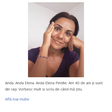
Anda. Anda Elena. Anda Elena Pintilie. Am 40 de ani şi sunt
din Iaşi. Vorbesc mult si scriu de când mă ştiu.
Află mai multe