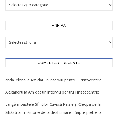
ARHIVĂ
COMENTARII RECENTE
anda_elena
la
Am dat un interviu pentru Hristocentric
Alexandru
la
Am dat un interviu pentru Hristocentric
Lângă moaștele Sfinților Cuvioși Paisie și Cleopa de la
Sihăstria - mărturie de la deshumare - Şapte pietre
la