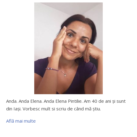
Anda. Anda Elena. Anda Elena Pintilie. Am 40 de ani şi sunt
din Iaşi. Vorbesc mult si scriu de când mă ştiu.
Află mai multe