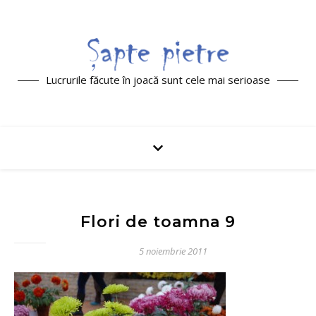
Lucrurile făcute în joacă sunt cele mai serioase
Flori de toamna 9
5 noiembrie 2011