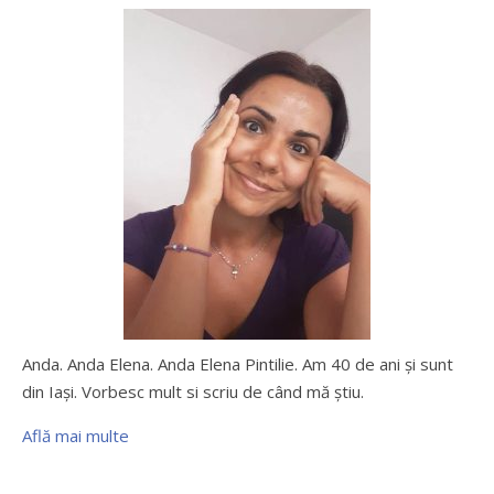
Anda. Anda Elena. Anda Elena Pintilie. Am 40 de ani şi sunt
din Iaşi. Vorbesc mult si scriu de când mă ştiu.
Află mai multe