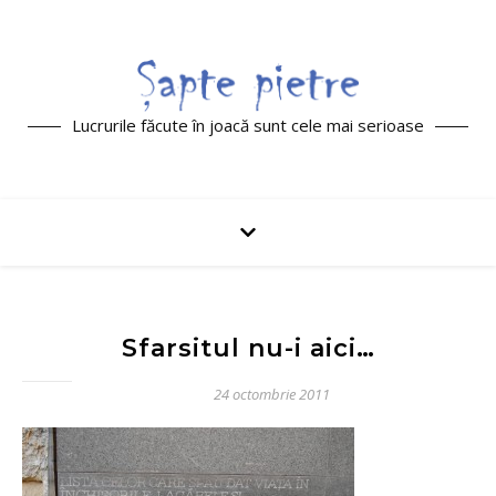
Lucrurile făcute în joacă sunt cele mai serioase
Sfarsitul nu-i aici…
24 octombrie 2011