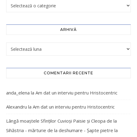
ARHIVĂ
COMENTARII RECENTE
anda_elena
la
Am dat un interviu pentru Hristocentric
Alexandru
la
Am dat un interviu pentru Hristocentric
Lângă moaștele Sfinților Cuvioși Paisie și Cleopa de la
Sihăstria - mărturie de la deshumare - Şapte pietre
la