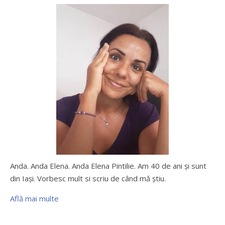
Anda. Anda Elena. Anda Elena Pintilie. Am 40 de ani şi sunt
din Iaşi. Vorbesc mult si scriu de când mă ştiu.
Află mai multe