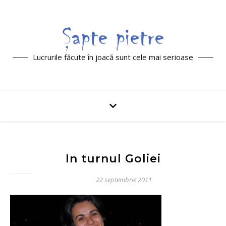
Lucrurile făcute în joacă sunt cele mai serioase
In turnul Goliei
22 septembrie 2011