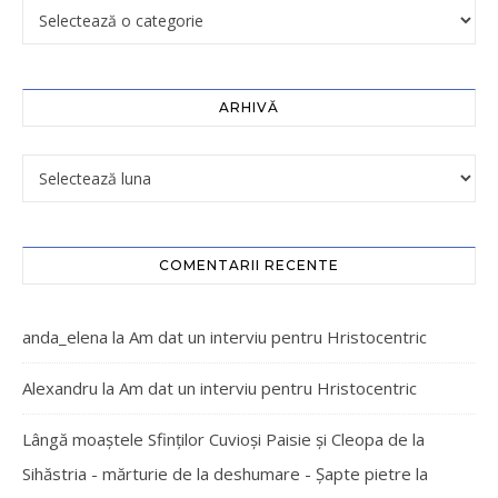
ARHIVĂ
COMENTARII RECENTE
anda_elena
la
Am dat un interviu pentru Hristocentric
Alexandru
la
Am dat un interviu pentru Hristocentric
Lângă moaștele Sfinților Cuvioși Paisie și Cleopa de la
Sihăstria - mărturie de la deshumare - Şapte pietre
la