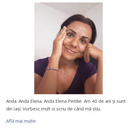
Anda. Anda Elena. Anda Elena Pintilie. Am 40 de ani şi sunt
din Iaşi. Vorbesc mult si scriu de când mă ştiu.
Află mai multe