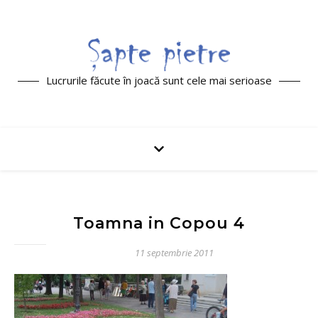
Lucrurile făcute în joacă sunt cele mai serioase
Toamna in Copou 4
11 septembrie 2011