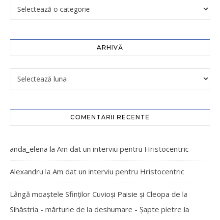
ARHIVĂ
COMENTARII RECENTE
anda_elena
la
Am dat un interviu pentru Hristocentric
Alexandru
la
Am dat un interviu pentru Hristocentric
Lângă moaștele Sfinților Cuvioși Paisie și Cleopa de la
Sihăstria - mărturie de la deshumare - Şapte pietre
la