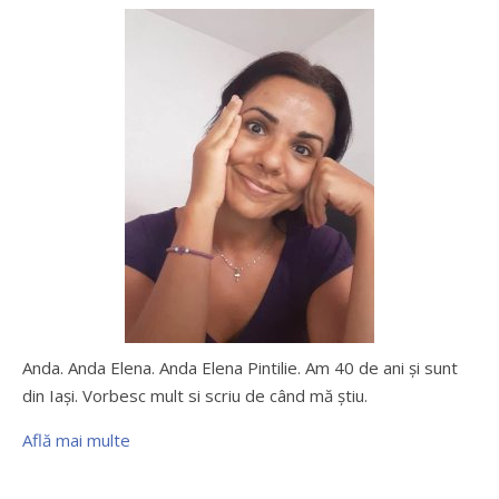
Anda. Anda Elena. Anda Elena Pintilie. Am 40 de ani şi sunt
din Iaşi. Vorbesc mult si scriu de când mă ştiu.
Află mai multe