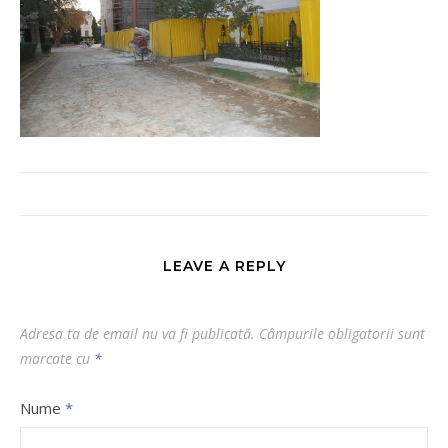
LEAVE A REPLY
Adresa ta de email nu va fi publicată.
Câmpurile obligatorii sunt
marcate cu
*
Nume
*