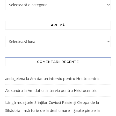
ARHIVĂ
COMENTARII RECENTE
anda_elena
la
Am dat un interviu pentru Hristocentric
Alexandru
la
Am dat un interviu pentru Hristocentric
Lângă moaștele Sfinților Cuvioși Paisie și Cleopa de la
Sihăstria - mărturie de la deshumare - Şapte pietre
la