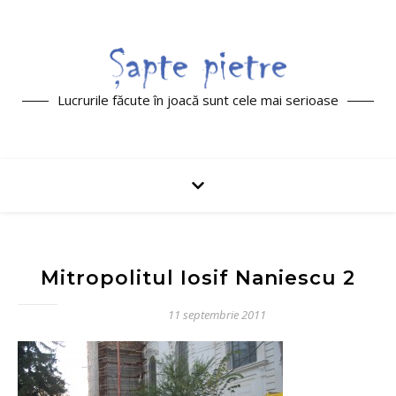
Lucrurile făcute în joacă sunt cele mai serioase
Mitropolitul Iosif Naniescu 2
11 septembrie 2011