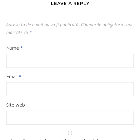
LEAVE A REPLY
Adresa ta de email nu va fi publicată.
Câmpurile obligatorii sunt
marcate cu
*
Nume
*
Email
*
Site web