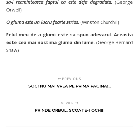
sa-i reaminteasca faptul ca este deja degradata.
(George
Orwell)
O gluma este un lucru foarte serios.
(Winston Churchill)
Felul meu de a glumi este sa spun adevarul. Aceasta
este cea mai nostima gluma din lume.
(George Bernard
Shaw)
PREVIOUS
SOC! NU MAI VREA PE PRIMA PAGINA!...
NEWER
PRINDE ORBUL, SCOATE-I OCHII!