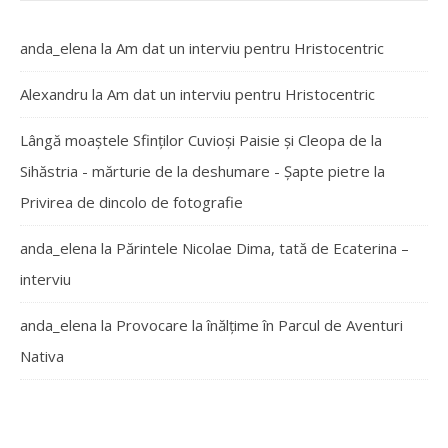
anda_elena
la
Am dat un interviu pentru Hristocentric
Alexandru
la
Am dat un interviu pentru Hristocentric
Lângă moaștele Sfinților Cuvioși Paisie și Cleopa de la
Sihăstria - mărturie de la deshumare - Şapte pietre
la
Privirea de dincolo de fotografie
anda_elena
la
Părintele Nicolae Dima, tată de Ecaterina –
interviu
anda_elena
la
Provocare la înălțime în Parcul de Aventuri
Nativa