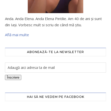
Anda. Anda Elena. Anda Elena Pintilie. Am 40 de ani şi sunt
din Iaşi. Vorbesc mult si scriu de când mă ştiu.
Află mai multe
ABONEAZĂ-TE LA NEWSLETTER
Înscriere
HAI SĂ NE VEDEM PE FACEBOOK