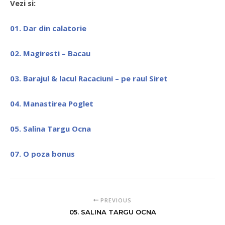
Vezi si:
01. Dar din calatorie
02. Magiresti – Bacau
03. Barajul & lacul Racaciuni – pe raul Siret
04. Manastirea Poglet
05. Salina Targu Ocna
07. O poza bonus
PREVIOUS
05. SALINA TARGU OCNA