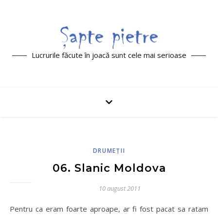
Lucrurile făcute în joacă sunt cele mai serioase
DRUMEŢII
06. Slanic Moldova
10 august 2011
Pentru ca eram foarte aproape, ar fi fost pacat sa ratam