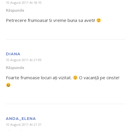
10 August 2011 At 18:10
Răspunde
Petrecere frumoasa! Si vreme buna sa aveti!
DIANA
10 August 2011 At 21:09
Răspunde
Foarte frumoase locuri ați vizitat.
O vacanță pe cinste!
ANDA_ELENA
10 August 2011 At 21:31