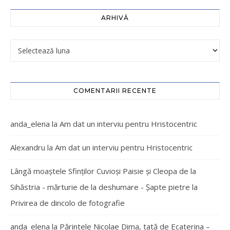
ARHIVĂ
COMENTARII RECENTE
anda_elena
la
Am dat un interviu pentru Hristocentric
Alexandru
la
Am dat un interviu pentru Hristocentric
Lângă moaștele Sfinților Cuvioși Paisie și Cleopa de la
Sihăstria - mărturie de la deshumare - Şapte pietre
la
Privirea de dincolo de fotografie
anda_elena
la
Părintele Nicolae Dima, tată de Ecaterina –