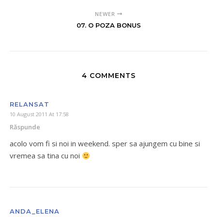
NEWER
07. O POZA BONUS
4 COMMENTS
RELANSAT
10 August 2011 At 17:58
Răspunde
acolo vom fi si noi in weekend. sper sa ajungem cu bine si
vremea sa tina cu noi
ANDA_ELENA