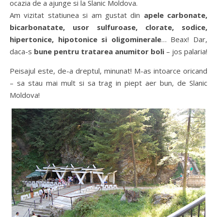
ocazia de a ajunge si la Slanic Moldova.
Am vizitat statiunea si am gustat din
apele carbonate,
bicarbonatate, usor sulfuroase, clorate, sodice,
hipertonice, hipotonice si oligominerale
… Beax! Dar,
daca-s
bune pentru tratarea anumitor boli
– jos palaria!
Peisajul este, de-a dreptul, minunat! M-as intoarce oricand
– sa stau mai mult si sa trag in piept aer bun, de Slanic
Moldova!