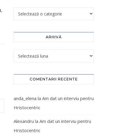
I,
ARHIVĂ
COMENTARII RECENTE
anda_elena
la
Am dat un interviu pentru
Hristocentric
Alexandru
la
Am dat un interviu pentru
Hristocentric