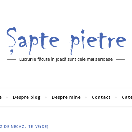
Lucrurile făcute în joacă sunt cele mai serioase
e
Despre blog
Despre mine
Contact
Cate
,
Z DE NECAZ
TE-VE(DE)