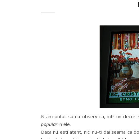
N-am putut sa nu observ ca, intr-un decor s
popular
in ele.
Daca nu esti atent, nici nu-ti dai seama ca d