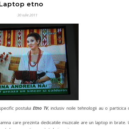
Laptop etno
30 iulie 2011
pecific postului
Etno TV
, inclusiv noile tehnologii au o particica
oamna care prezinta dedicatiile muzicale are un laptop in brate.