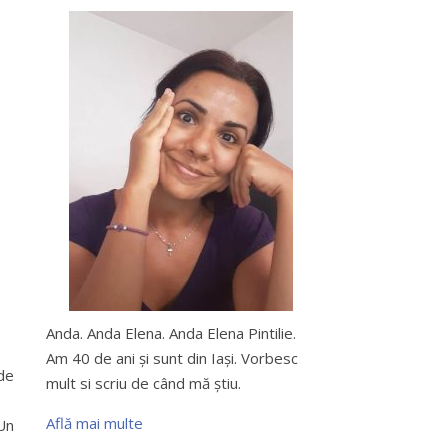
Anda. Anda Elena. Anda Elena Pintilie.
Am 40 de ani şi sunt din Iaşi. Vorbesc
 de
mult si scriu de când mă ştiu.
Află mai multe
 Un