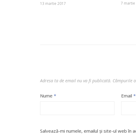
7 martie
13 martie 2017
Adresa ta de email nu va fi publicată.
Câmpurile o
Nume
*
Email
*
Salvează-mi numele, emailul și site-ul web în 