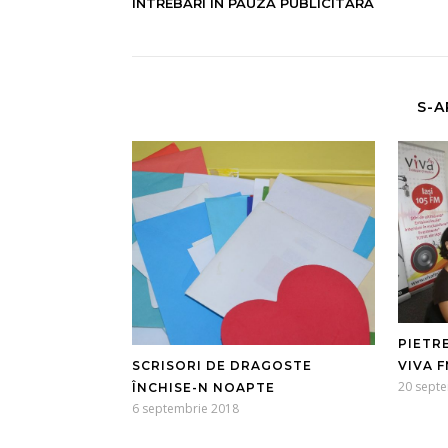
INTREBARI IN PAUZA PUBLICITARA
S-A
PIETRE
SCRISORI DE DRAGOSTE
VIVA FM
20 sept
ÎNCHISE-N NOAPTE
6 septembrie 2018