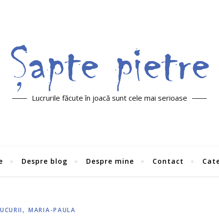
Lucrurile făcute în joacă sunt cele mai serioase
e
Despre blog
Despre mine
Contact
Cate
,
UCURII
MARIA-PAULA