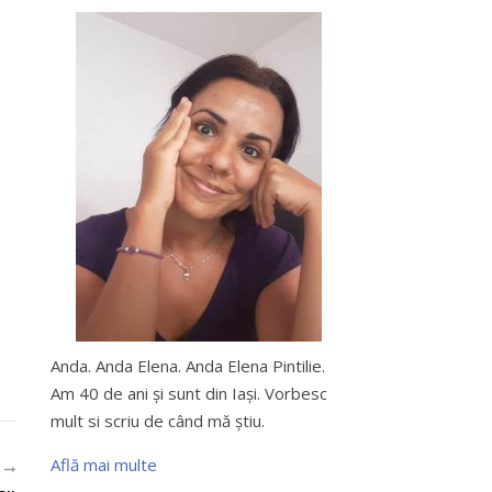
Anda. Anda Elena. Anda Elena Pintilie.
Am 40 de ani şi sunt din Iaşi. Vorbesc
mult si scriu de când mă ştiu.
Află mai multe
R