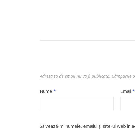
Adresa ta de email nu va fi publicată.
Câmpurile o
Nume
*
Email
*
Salvează-mi numele, emailul și site-ul web în 