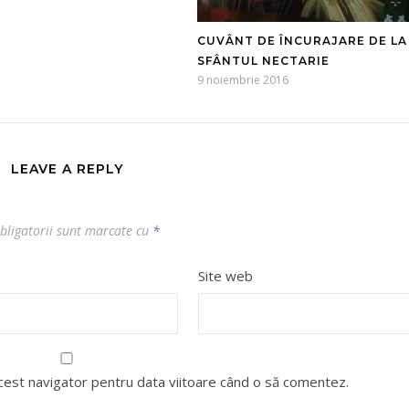
CUVÂNT DE ÎNCURAJARE DE LA
SFÂNTUL NECTARIE
9 noiembrie 2016
LEAVE A REPLY
bligatorii sunt marcate cu
*
Site web
acest navigator pentru data viitoare când o să comentez.