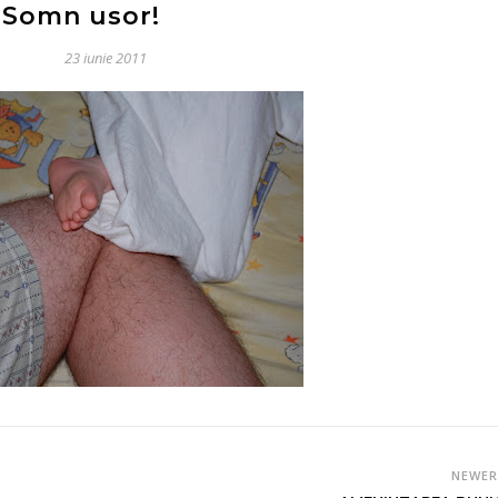
Somn usor!
23 iunie 2011
NEWE